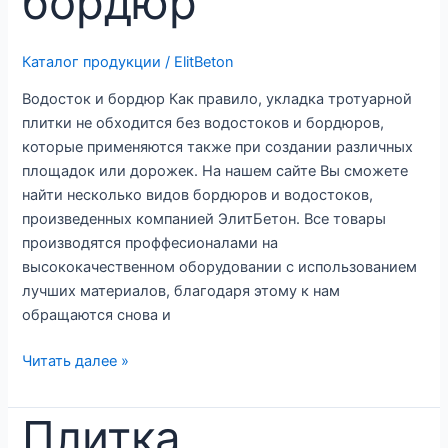
бордюр
Каталог продукции
/
ElitBeton
Водосток и бордюр Как правило, укладка тротуарной
плитки не обходится без водостоков и бордюров,
которые применяются также при создании различных
площадок или дорожек. На нашем сайте Вы сможете
найти несколько видов бордюров и водостоков,
произведенных компанией ЭлитБетон. Все товары
производятся проффесионалами на
высококачественном оборудовании с использованием
лучших материалов, благодаря этому к нам
обращаются снова и
Водосток
Читать далее »
и
бордюр
Плитка