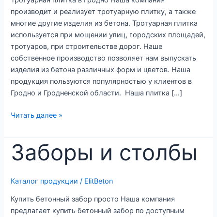
Тротуарная плитка в Гродно Наша компания
производит и реализует тротуарную плитку, а также
многие другие изделия из бетона. Тротуарная плитка
используется при мощении улиц, городских площадей,
тротуаров, при строительстве дорог. Наше
собственное производство позволяет нам выпускать
изделия из бетона различных форм и цветов. Наша
продукция пользуются популярностью у клиентов в
Гродно и Гродненской области. Наша плитка […]
Вибролитая
Читать далее »
плитка
Заборы и столбы
Каталог продукции
/
ElitBeton
Купить бетонный забор просто Наша компания
предлагает купить бетонный забор по доступным