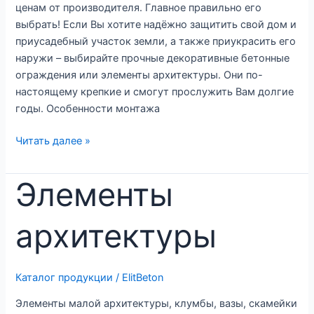
ценам от производителя. Главное правильно его
выбрать! Если Вы хотите надёжно защитить свой дом и
приусадебный участок земли, а также приукрасить его
наружи – выбирайте прочные декоративные бетонные
ограждения или элементы архитектуры. Они по-
настоящему крепкие и смогут прослужить Вам долгие
годы. Особенности монтажа
Заборы
Читать далее »
и
столбы
Элементы
архитектуры
Каталог продукции
/
ElitBeton
Элементы малой архитектуры, клумбы, вазы, скамейки